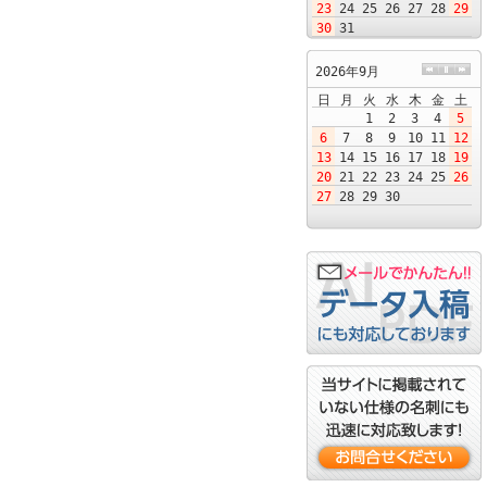
23
24
25
26
27
28
29
30
31
2026年9月
日
月
火
水
木
金
土
1
2
3
4
5
6
7
8
9
10
11
12
13
14
15
16
17
18
19
20
21
22
23
24
25
26
27
28
29
30
ータ入稿
問合せください
ビジネス名刺のご注文1件