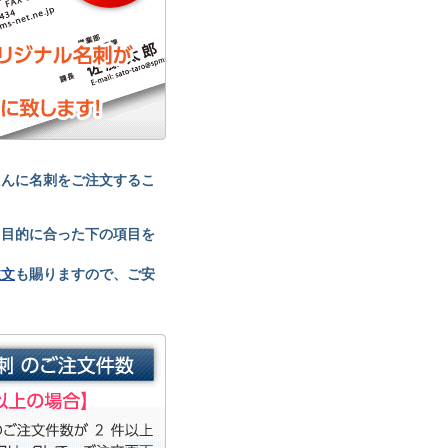
たんに名刺をご注文するこ
、目的に合った下の項目を
注文
も賜りますので、ご安