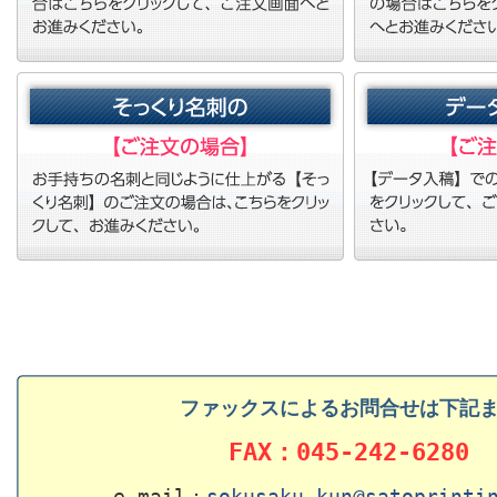
データ入稿でのご注文
お問合せ先
ファックスによるお問合せは下記
FAX：045-242-6280
e-mail：
sokusaku-kun@satoprinti