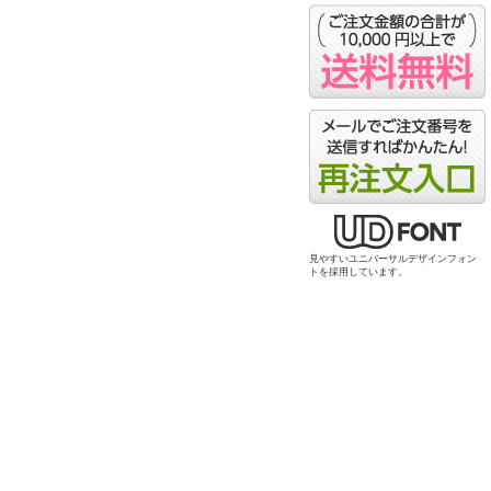
料無料
そっくり名刺のご注文
注文
見やすいユニバーサルデザインフォン
トを採用しています。