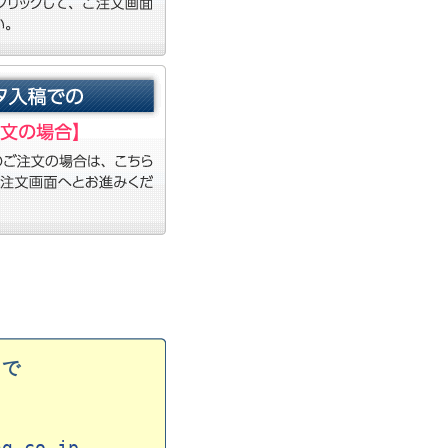
まで
ng.co.jp