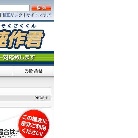
｜
相互リンク
｜
サイトマップ