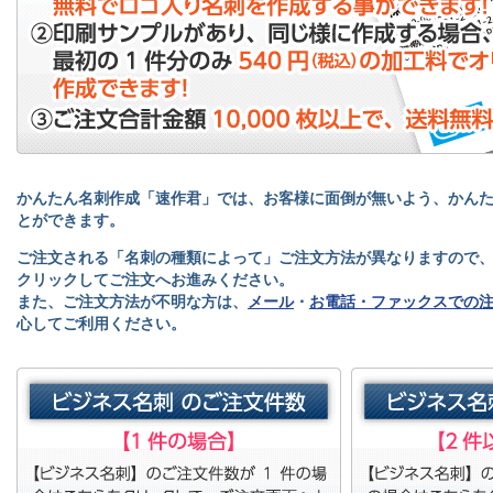
かんたん名刺作成「速作君」では、お客様に面倒が無いよう、かん
とができます。
ご注文される「名刺の種類によって」ご注文方法が異なりますので
クリックしてご注文へお進みください。
また、ご注文方法が不明な方は、
メール
・
お電話・ファックスでの
心してご利用ください。
ビジネス名刺のご注文2件以上